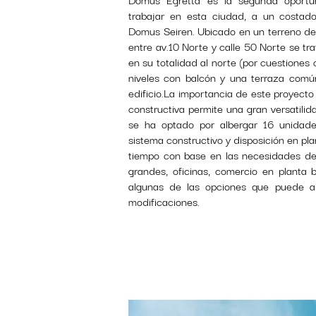
trabajar en esta ciudad, a un costado
Domus Seiren. Ubicado en un terreno de
entre av.10 Norte y calle 50 Norte se tra
en su totalidad al norte (por cuestiones
niveles con balcón y una terraza común
edificio.La importancia de este proyecto
constructiva permite una gran versatilida
se ha optado por albergar 16 unidades
sistema constructivo y disposición en pla
tiempo con base en las necesidades de
grandes, oficinas, comercio en planta ba
algunas de las opciones que puede alb
modificaciones.