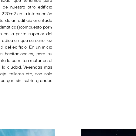
 de nuestro otro edificio
 220m2 en la intersección
ta de un edificio orientado
 climáticas)compuesto por4
 en la parte superior del
 radica en que su sencillez
d del edificio. En un inicio
 habitacionales, pero su
nta le permiten mutar en el
 la ciudad. Viviendas más
ja, talleres etc, son solo
ergar sin sufrir grandes