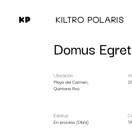
Domus Egret
Ubicación
A
Playa del Carmen,
2
Quintana Roo
Estatus
C
En proceso (Obra)
T