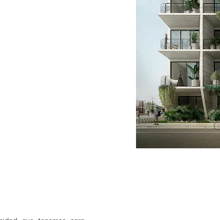
nidad que tenemos para